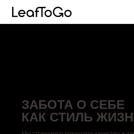
ЗАБОТА О СЕБЕ
КАК СТИЛЬ ЖИЗ
Мы стремимся повышать качество жизн